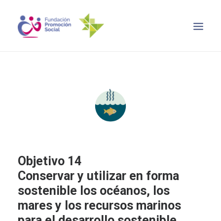
INICIO
OBJETIVO 2030
NOTICIAS
RECURSOS
CONTACTO
SEARCH
Objetivo 14
Conservar y utilizar en forma
sostenible los océanos, los
mares y los recursos marinos
para el desarrollo sostenible