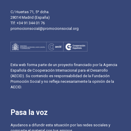
C/ Huertas 71, 5º dcha.
28014 Madrid (España)
Tlf: +34 91 344 01 76
promocionsocial@promocionsocial.org
Esta web forma parte de un proyecto financiado por la Agencia
Española de Cooperación Internacional para el Desarrollo
(AECID). Su contenido es responsabilidad de la Fundación
Promoción Social y no refleja necesariamente la opinión de la
AECID.
Pasa la voz
Ayudanos a difundir esta situación por las redes sociales y
comparte el material con tus amigos.