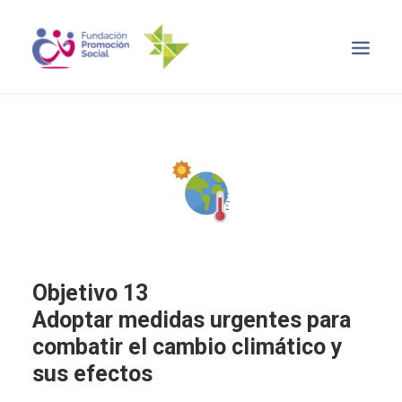
INICIO
OBJETIVO 2030
NOTICIAS
RECURSOS
CONTACTO
SEARCH
Objetivo 13
Adoptar medidas urgentes para
combatir el cambio climático y
sus efectos