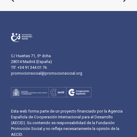
C/ Huertas 71, 5º dcha.
28014 Madrid (España)
Tlf: +34 91 344 01 76
promocionsocial@promocionsocial.org
Esta web forma parte de un proyecto financiado por la Agencia
Española de Cooperación Internacional para el Desarrollo
(AECID). Su contenido es responsabilidad de la Fundación
Promoción Social y no refleja necesariamente la opinión de la
AECID.