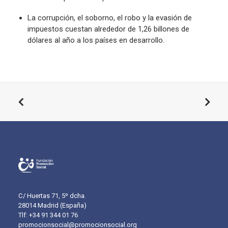
La corrupción, el soborno, el robo y la evasión de
impuestos cuestan alrededor de 1,26 billones de
dólares al año a los países en desarrollo.
C/ Huertas 71, 5º dcha.
28014 Madrid (España)
Tlf: +34 91 344 01 76
promocionsocial@promocionsocial.org