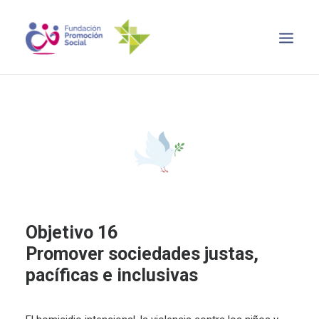
INICIO
OBJETIVO 2030
NOTICIAS
RECURSOS
CONTACTO
SEARCH
Objetivo 16
Promover sociedades justas,
pacíficas e inclusivas